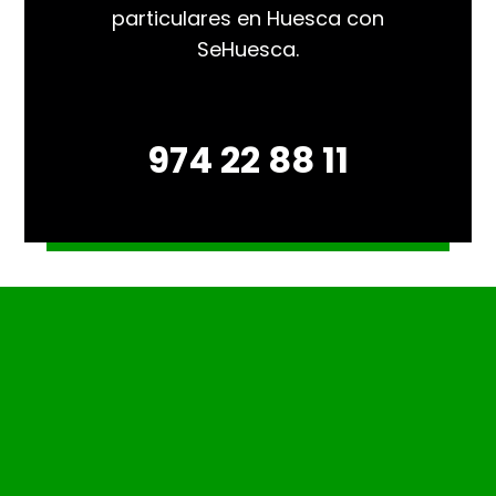
particulares en Huesca con
SeHuesca.
974 22 88 11